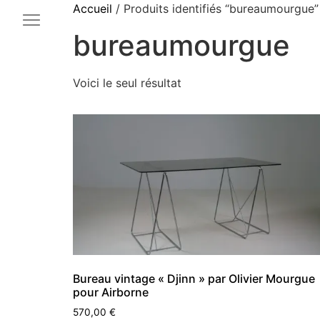
Accueil
/ Produits identifiés “bureaumourgue”
bureaumourgue
Voici le seul résultat
Bureau vintage « Djinn » par Olivier Mourgue
pour Airborne
570,00
€