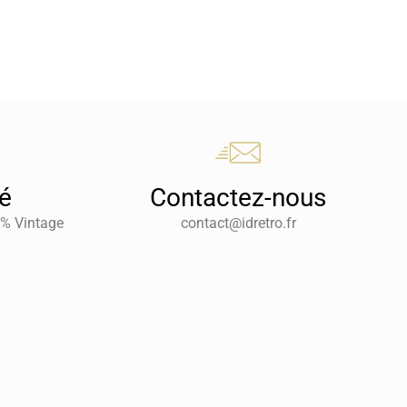
té
Contactez-nous
0% Vintage
contact@idretro.fr