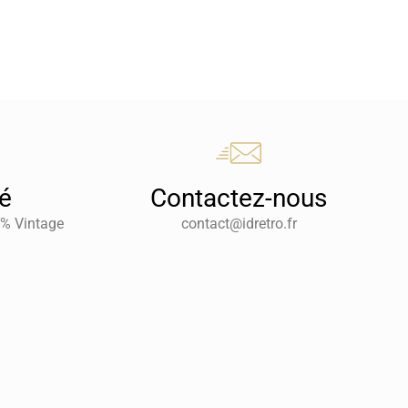
té
Contactez-nous
0% Vintage
contact@idretro.fr