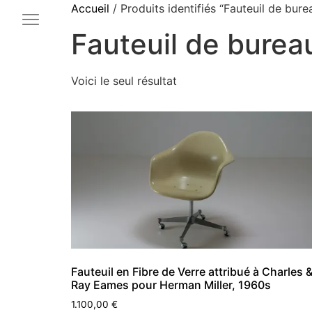
Accueil
/ Produits identifiés “Fauteuil de bure
Fauteuil de burea
Voici le seul résultat
Fauteuil en Fibre de Verre attribué à Charles 
Ray Eames pour Herman Miller, 1960s
1.100,00
€