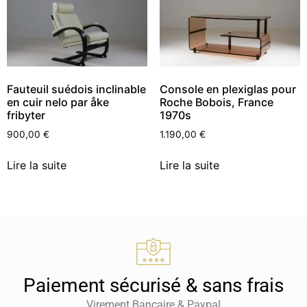
Fauteuil suédois inclinable
Console en plexiglas pour
en cuir nelo par åke
Roche Bobois, France
fribyter
1970s
900,00
€
1.190,00
€
Lire la suite
Lire la suite
Paiement sécurisé & sans frais
Virement Bancaire & Paypal