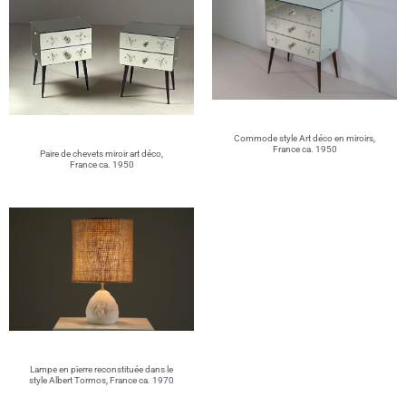
Commode style Art déco en miroirs,
France ca. 1950
Paire de chevets miroir art déco,
France ca. 1950
Lampe en pierre reconstituée dans le
style Albert Tormos, France ca. 1970