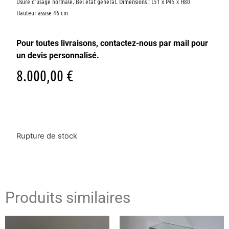
Usure d’usage normale. Bel état général. Dimensions : L51 x P45 x H80
Hauteur assise 46 cm
Pour toutes livraisons, contactez-nous par mail pour
un devis personnalisé.
8.000,00
€
Rupture de stock
Produits similaires