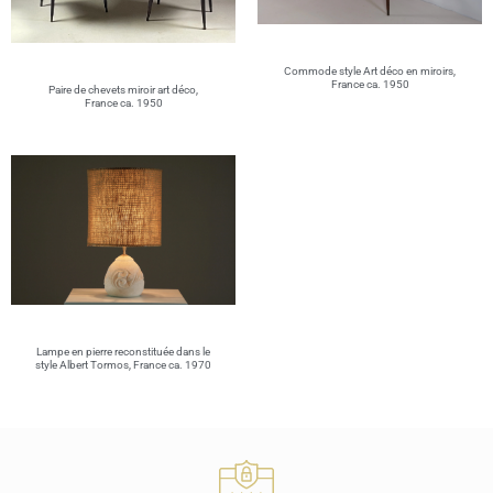
Commode style Art déco en miroirs,
France ca. 1950
Paire de chevets miroir art déco,
France ca. 1950
Lampe en pierre reconstituée dans le
style Albert Tormos, France ca. 1970