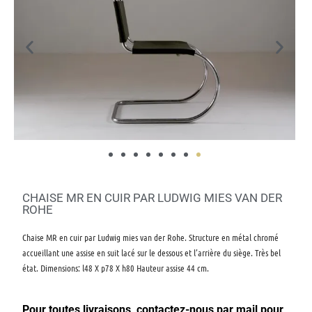
CHAISE MR EN CUIR PAR LUDWIG MIES VAN DER
ROHE
Chaise MR en cuir par Ludwig mies van der Rohe. Structure en métal chromé
accueillant une assise en suit lacé sur le dessous et l’arrière du siège. Très bel
état. Dimensions: l48 X p78 X h80 Hauteur assise 44 cm.
Pour toutes livraisons, contactez-nous par mail pour