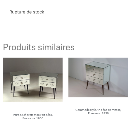
Rupture de stock
Produits similaires
Commode style Art déco en miroirs,
France ca. 1950
Paire de chevets miroir art déco,
France ca. 1950