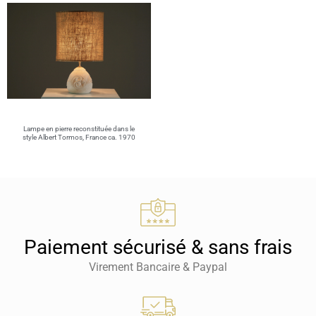
Lampe en pierre reconstituée dans le
style Albert Tormos, France ca. 1970
Paiement sécurisé & sans frais
Virement Bancaire & Paypal