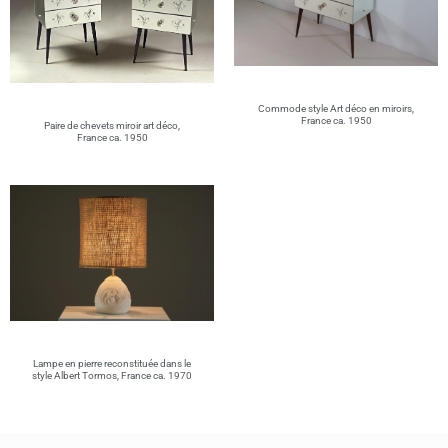
Commode style Art déco en miroirs,
France ca. 1950
Paire de chevets miroir art déco,
France ca. 1950
Lampe en pierre reconstituée dans le
style Albert Tormos, France ca. 1970