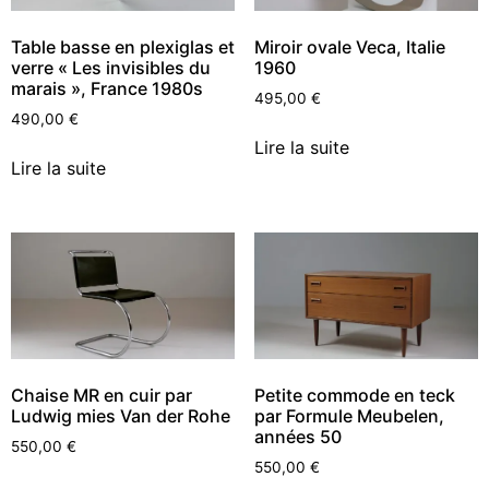
Table basse en plexiglas et
Miroir ovale Veca, Italie
verre « Les invisibles du
1960
marais », France 1980s
495,00
€
490,00
€
Lire la suite
Lire la suite
Chaise MR en cuir par
Petite commode en teck
Ludwig mies Van der Rohe
par Formule Meubelen,
années 50
550,00
€
550,00
€