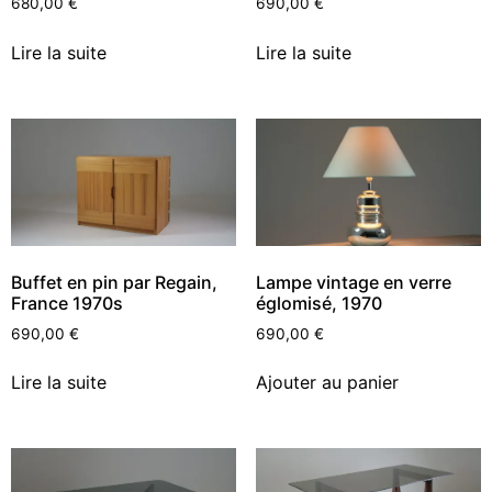
680,00
€
690,00
€
Lire la suite
Lire la suite
Buffet en pin par Regain,
Lampe vintage en verre
France 1970s
églomisé, 1970
690,00
€
690,00
€
Lire la suite
Ajouter au panier