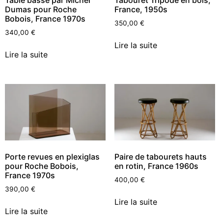
Table basse par Michel
Tabouret Tripode en bois,
Dumas pour Roche
France, 1950s
Bobois, France 1970s
350,00
€
340,00
€
Lire la suite
Lire la suite
Porte revues en plexiglas
Paire de tabourets hauts
pour Roche Bobois,
en rotin, France 1960s
France 1970s
400,00
€
390,00
€
Lire la suite
Lire la suite