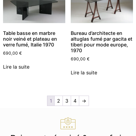
Table basse en marbre
Bureau d’architecte en
noir veiné et plateau en
altuglas fumé par gacita et
verre fumé, Italie 1970
tiberi pour mode europe,
1970
690,00
€
690,00
€
Lire la suite
Lire la suite
1
2
3
4
→