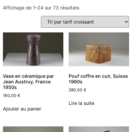
Affichage de 1–24 sur 73 résultats
Vase en céramique par
Pouf coffre en cuir, Suisse
Jean Austruy, France
1960s
1950s
280,00
€
160,00
€
Lire la suite
Ajouter au panier