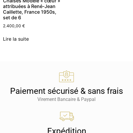
Chaises Modèle « cœur »
attribuées à René-Jean
Caillette, France 1950s,
set de 6
2.400,00
€
Lire la suite
Paiement sécurisé & sans frais
Virement Bancaire & Paypal
Expédition