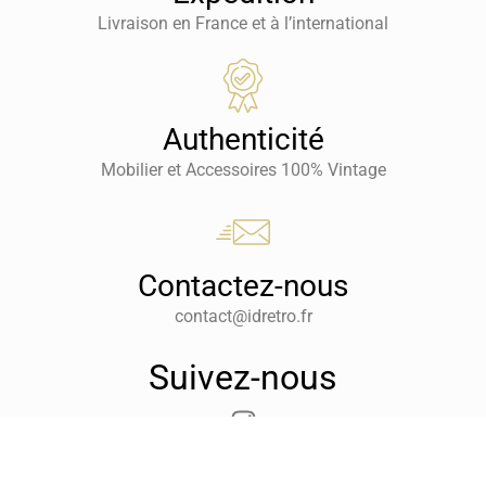
Livraison en France et à l’international
Authenticité
Mobilier et Accessoires 100% Vintage
Contactez-nous
contact@idretro.fr
Suivez-nous
Développement
My Production
–
Mentions Légales
–
CGV