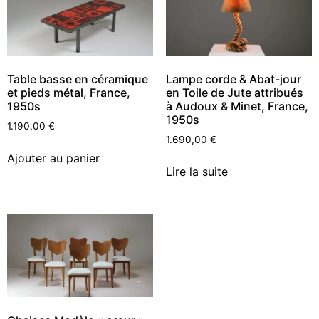
Table basse en céramique
Lampe corde & Abat-jour
et pieds métal, France,
en Toile de Jute attribués
1950s
à Audoux & Minet, France,
1950s
1.190,00
€
1.690,00
€
Ajouter au panier
Lire la suite