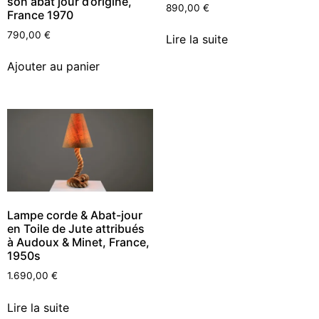
son abat jour d’origine,
890,00
€
France 1970
790,00
€
Lire la suite
Ajouter au panier
Lampe corde & Abat-jour
en Toile de Jute attribués
à Audoux & Minet, France,
1950s
1.690,00
€
Lire la suite